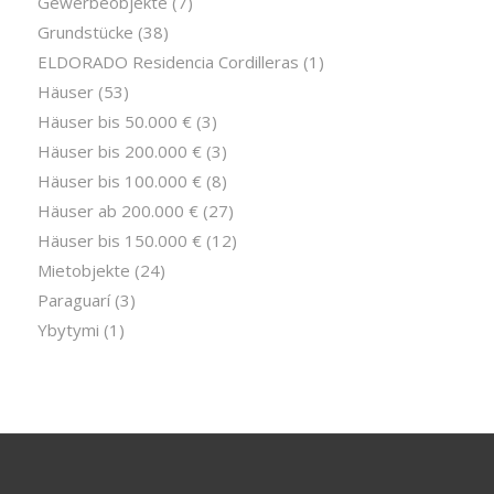
Gewerbeobjekte
(7)
Grundstücke
(38)
ELDORADO Residencia Cordilleras
(1)
Häuser
(53)
Häuser bis 50.000 €
(3)
Häuser bis 200.000 €
(3)
Häuser bis 100.000 €
(8)
Häuser ab 200.000 €
(27)
Häuser bis 150.000 €
(12)
Mietobjekte
(24)
Paraguarí
(3)
Ybytymi
(1)