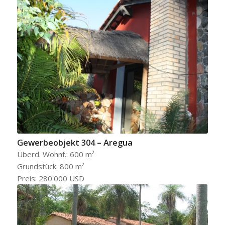
Gewerbeobjekt 304 – Aregua
Überd. Wohnf.: 600 m²
Grundstück: 800 m²
Preis: 280'000 USD