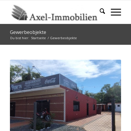
Gewerbeobjekte
Du bist hier:
Startseite
/
Gewerbeobjekte