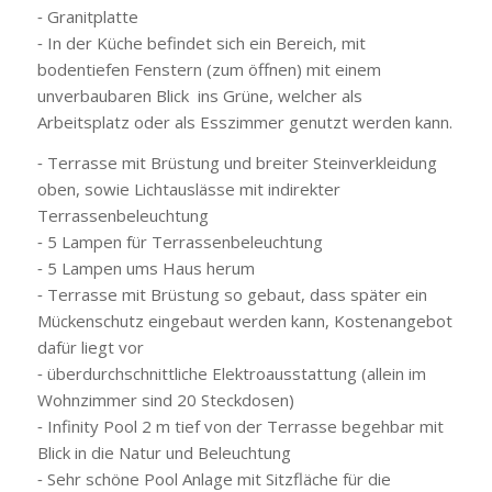
⁃ Granitplatte
⁃ In der Küche befindet sich ein Bereich, mit
bodentiefen Fenstern (zum öffnen) mit einem
unverbaubaren Blick ins Grüne, welcher als
Arbeitsplatz oder als Esszimmer genutzt werden kann.
⁃ Terrasse mit Brüstung und breiter Steinverkleidung
oben, sowie Lichtauslässe mit indirekter
Terrassenbeleuchtung
⁃ 5 Lampen für Terrassenbeleuchtung
⁃ 5 Lampen ums Haus herum
⁃ Terrasse mit Brüstung so gebaut, dass später ein
Mückenschutz eingebaut werden kann, Kostenangebot
dafür liegt vor
⁃ überdurchschnittliche Elektroausstattung (allein im
Wohnzimmer sind 20 Steckdosen)
⁃ Infinity Pool 2 m tief von der Terrasse begehbar mit
Blick in die Natur und Beleuchtung
⁃ Sehr schöne Pool Anlage mit Sitzfläche für die