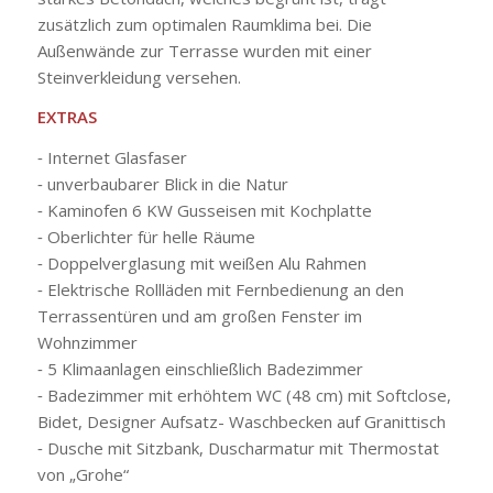
zusätzlich zum optimalen Raumklima bei. Die
Außenwände zur Terrasse wurden mit einer
Steinverkleidung versehen.
EXTRAS
⁃ Internet Glasfaser
⁃ unverbaubarer Blick in die Natur
⁃ Kaminofen 6 KW Gusseisen mit Kochplatte
⁃ Oberlichter für helle Räume
⁃ Doppelverglasung mit weißen Alu Rahmen
⁃ Elektrische Rollläden mit Fernbedienung an den
Terrassentüren und am großen Fenster im
Wohnzimmer
⁃ 5 Klimaanlagen einschließlich Badezimmer
⁃ Badezimmer mit erhöhtem WC (48 cm) mit Softclose,
Bidet, Designer Aufsatz- Waschbecken auf Granittisch
⁃ Dusche mit Sitzbank, Duscharmatur mit Thermostat
von „Grohe“