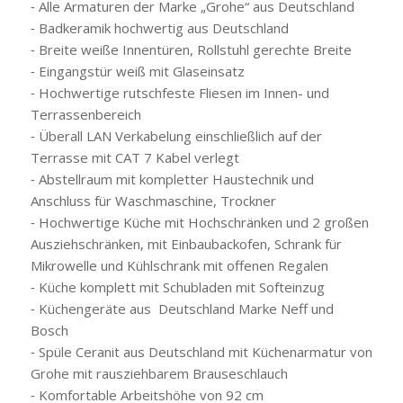
⁃ Alle Armaturen der Marke „Grohe“ aus Deutschland
⁃ Badkeramik hochwertig aus Deutschland
⁃ Breite weiße Innentüren, Rollstuhl gerechte Breite
⁃ Eingangstür weiß mit Glaseinsatz
⁃ Hochwertige rutschfeste Fliesen im Innen- und
Terrassenbereich
⁃ Überall LAN Verkabelung einschließlich auf der
Terrasse mit CAT 7 Kabel verlegt
⁃ Abstellraum mit kompletter Haustechnik und
Anschluss für Waschmaschine, Trockner
⁃ Hochwertige Küche mit Hochschränken und 2 großen
Ausziehschränken, mit Einbaubackofen, Schrank für
Mikrowelle und Kühlschrank mit offenen Regalen
⁃ Küche komplett mit Schubladen mit Softeinzug
⁃ Küchengeräte aus Deutschland Marke Neff und
Bosch
⁃ Spüle Ceranit aus Deutschland mit Küchenarmatur von
Grohe mit rausziehbarem Brauseschlauch
⁃ Komfortable Arbeitshöhe von 92 cm