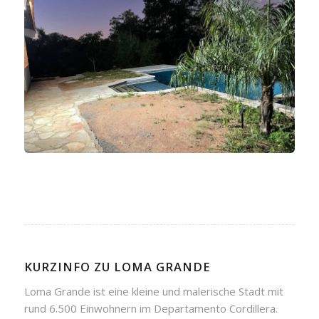
KURZINFO ZU LOMA GRANDE
Loma Grande ist eine kleine und malerische Stadt mit
rund 6.500 Einwohnern im Departamento Cordillera.