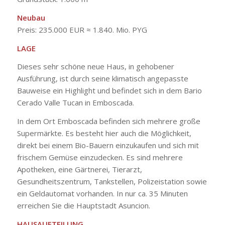
Neubau
Preis: 235.000 EUR ≈ 1.840. Mio. PYG
LAGE
Dieses sehr schöne neue Haus, in gehobener
Ausführung, ist durch seine klimatisch angepasste
Bauweise ein Highlight und befindet sich in dem Bario
Cerado Valle Tucan in Emboscada.
In dem Ort Emboscada befinden sich mehrere große
Supermärkte. Es besteht hier auch die Möglichkeit,
direkt bei einem Bio-Bauern einzukaufen und sich mit
frischem Gemüse einzudecken. Es sind mehrere
Apotheken, eine Gärtnerei, Tierarzt,
Gesundheitszentrum, Tankstellen, Polizeistation sowie
ein Geldautomat vorhanden. In nur ca. 35 Minuten
erreichen Sie die Hauptstadt Asuncion.
HAUSAUFTEILUNG