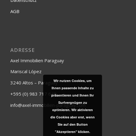
Datenschutz
AGB
ADRESSE
Axel Immobilien Paraguay
Mariscal López
Wir nutzen Cookies, um
3240 Altos – Paraguay
Ihnen passende Inhalte zu
+595 (0) 983 717 649
präsentieren und Ihnen Ihr
Surfvergnügen zu
info@axel-immobilien-paraguay.com
optimieren. Wir aktivieren
die Cookies aber erst, wenn
Sie auf den Button
"Akzeptieren" klicken.