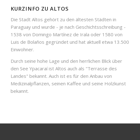
KURZINFO ZU ALTOS
Die Stadt Altos gehört zu den ältesten Städten in
Paraguay und wurde - je nach Geschichtsschreibung -
1538 von Domingo Martínez de Irala oder 1580 von
Luis de Bolaños gegründet und hat aktuell etwa 13.500
Einwohner.
Durch seine hohe Lage und den herrlichen Blick über
den See Ypacaraí ist Altos auch als "Terrasse des
Landes" bekannt. Auch ist es für den Anbau von
Medizinalpflanzen, seinen Kaffee und seine Holzkunst
bekannt.